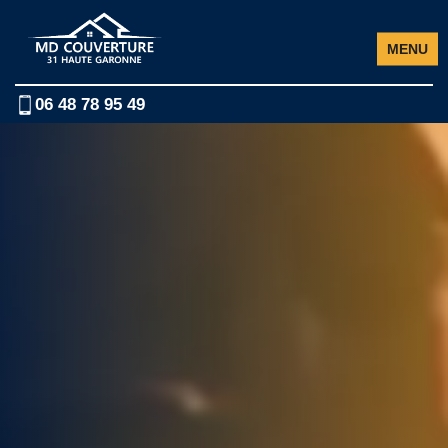
MENU
MENU
06 48 78 95 49